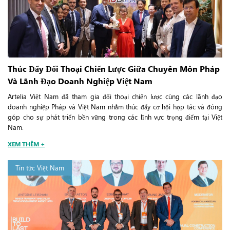
Thúc Đẩy Đối Thoại Chiến Lược Giữa Chuyên Môn Pháp
Và Lãnh Đạo Doanh Nghiệp Việt Nam
Artelia Việt Nam đã tham gia đối thoại chiến lược cùng các lãnh đạo
doanh nghiệp Pháp và Việt Nam nhằm thúc đẩy cơ hội hợp tác và đóng
góp cho sự phát triển bền vững trong các lĩnh vực trọng điểm tại Việt
Nam.
XEM THÊM +
Tin tức Việt Nam