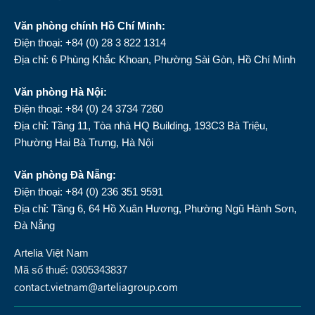
Văn phòng chính Hồ Chí Minh:
Điện thoại: +84 (0) 28 3 822 1314
Địa chỉ: 6 Phùng Khắc Khoan, Phường Sài Gòn, Hồ Chí Minh
Văn phòng Hà Nội:
Điện thoại: +84 (0) 24 3734 7260
Địa chỉ: Tầng 11, Tòa nhà HQ Building, 193C3 Bà Triệu,
Phường Hai Bà Trưng, Hà Nội
Văn phòng Đà Nẵng:
Điện thoại: +84 (0) 236 351 9591
Địa chỉ: Tầng 6, 64 Hồ Xuân Hương, Phường Ngũ Hành Sơn,
Đà Nẵng
Artelia Việt Nam
Mã số thuế: 0305343837
contact.vietnam@arteliagroup.com