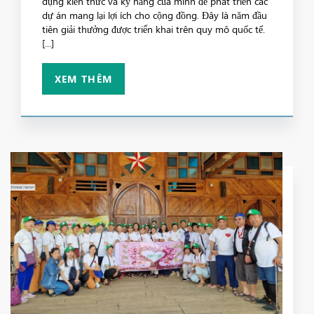
dụng kiến thức và kỹ năng của mình để phát triển các
dự án mang lại lợi ích cho cộng đồng. Đây là năm đầu
tiên giải thưởng được triển khai trên quy mô quốc tế.
[...]
XEM THÊM