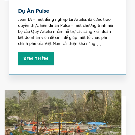
Dự Án Pulse
Jean TA – một đồng nghiệp tại Artelia, đã được trao
quyền thực hiện dự án Pulse – một chương trình nội
bộ của Quỹ Artelia nhằm hỗ trợ các sáng kiến đoàn
kết do nhân viên đề cử – để giúp một tổ chức phi
chính phủ của Việt Nam cải thiện khả năng [...]
XEM THÊM