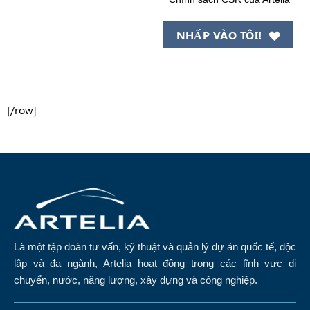
NHẤP VÀO TÔI!
[/row]
Là một tập đoàn tư vấn, kỹ thuật và quản lý dự án quốc tế, độc
lập và đa ngành, Artelia hoạt động trong các lĩnh vực di
chuyển, nước, năng lượng, xây dựng và công nghiệp.