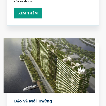
của sự đa dạng.
XEM THÊM
Bảo Vệ Môi Trường