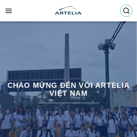
Skip
to
content
CHÀO MỪNG ĐẾN VỚI ARTELIA
VIỆT NAM