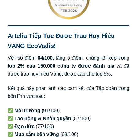
Artelia Tiếp Tục Được Trao Huy Hiệu
VÀNG EcoVadis!
Với số điểm
84/100
, tăng 5 điểm, chúng tôi xếp trong
top 2% của 150.000 công ty được đánh giá
và đã
được trao huy hiệu Vàng, được cấp cho top 5%.
Kết quả này phản ánh các cam kết của Tập đoàn trong
bốn lĩnh vực sau:
Môi trường
(91/100)
Lao động & Nhân quyền
(87/100)
Đạo đức
(77/100)
Mua sắm bền vững
(68/100)