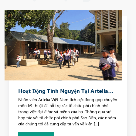
Hoạt Động Tình Nguyện Tại Artelia
Việt Nam
Nhân viên Artelia Việt Nam tích cực đóng góp chuyên
môn kỹ thuật để hỗ trợ các tổ chức phi chính phủ
trong việc đạt được sứ mệnh của họ. Thông qua sự
hợp tác với tổ chức phi chính phủ Sao Biển, các nhóm
của chúng tôi đã cung cấp tư vấn về kiến [...]