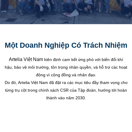
Một Doanh Nghiệp Có Trách Nhiệm
Artelia Việt Nam
kiên định cam kết ứng phó với biến đổi khí
hậu, bảo vệ môi trường, tôn trọng nhân quyền, và hỗ trợ các hoạt
động vì cộng đồng và nhân đạo.
Do đó, Artelia Việt Nam đã đặt ra các mục tiêu đầy tham vọng cho
từng trụ cột trong chính sách CSR của Tập đoàn, hướng tới hoàn
thành vào năm 2030.