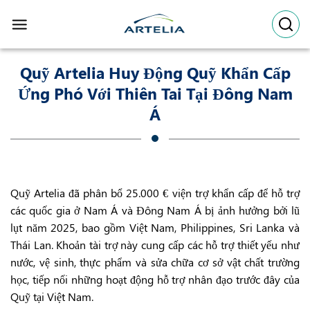
Skip
to
content
Quỹ Artelia Huy Động Quỹ Khẩn Cấp
Ứng Phó Với Thiên Tai Tại Đông Nam
Á
Quỹ Artelia đã phân bổ 25.000 € viện trợ khẩn cấp để hỗ trợ
các quốc gia ở Nam Á và Đông Nam Á bị ảnh hưởng bởi lũ
lụt năm 2025, bao gồm Việt Nam, Philippines, Sri Lanka và
Thái Lan. Khoản tài trợ này cung cấp các hỗ trợ thiết yếu như
nước, vệ sinh, thực phẩm và sửa chữa cơ sở vật chất trường
học, tiếp nối những hoạt động hỗ trợ nhân đạo trước đây của
Quỹ tại Việt Nam.