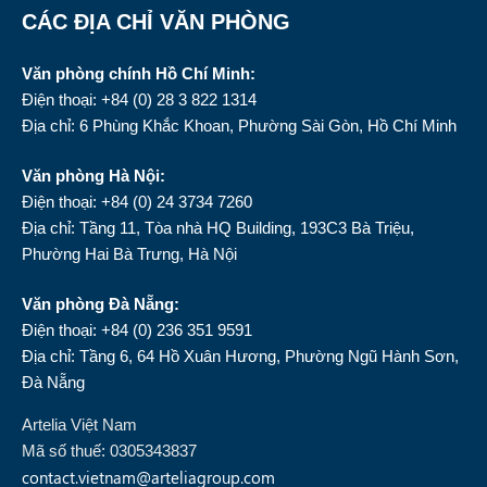
CÁC ĐỊA CHỈ VĂN PHÒNG
Văn phòng chính Hồ Chí Minh:
Điện thoại: +84 (0) 28 3 822 1314
Địa chỉ: 6 Phùng Khắc Khoan, Phường Sài Gòn, Hồ Chí Minh
Văn phòng Hà Nội:
Điện thoại: +84 (0) 24 3734 7260
Địa chỉ: Tầng 11, Tòa nhà HQ Building, 193C3 Bà Triệu,
Phường Hai Bà Trưng, Hà Nội
Văn phòng Đà Nẵng:
Điện thoại: +84 (0) 236 351 9591
Địa chỉ: Tầng 6, 64 Hồ Xuân Hương, Phường Ngũ Hành Sơn,
Đà Nẵng
Artelia Việt Nam
Mã số thuế: 0305343837
contact.vietnam@arteliagroup.com