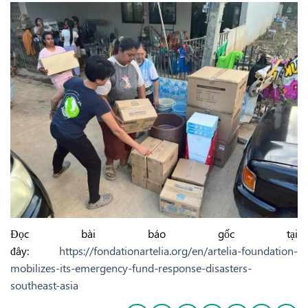
Đọc bài báo gốc tại
đây:
https://fondationartelia.org/en/artelia-foundation-
mobilizes-its-emergency-fund-response-disasters-
southeast-asia