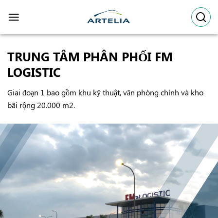
Skip
to
content
TRUNG TÂM PHÂN PHỐI FM
LOGISTIC
Giai đoạn 1 bao gồm khu kỹ thuật, văn phòng chính và kho
bãi rộng 20.000 m2.