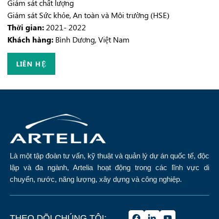
Giám sát chất lượng
Giám sát Sức khỏe, An toàn và Môi trường (HSE)
Thời gian:
2021- 2022
Khách hàng:
Bình Dương, Việt Nam
LIÊN HỆ
Là một tập đoàn tư vấn, kỹ thuật và quản lý dự án quốc tế, độc
lập và đa ngành, Artelia hoạt động trong các lĩnh vực di
chuyển, nước, năng lượng, xây dựng và công nghiệp.
THEO DÕI CHÚNG TÔI: