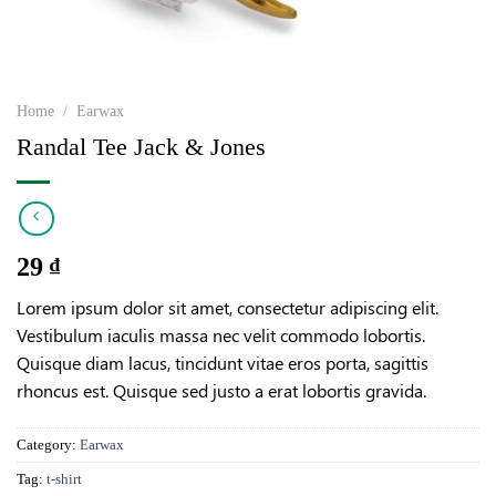
Home
/
Earwax
Randal Tee Jack & Jones
29
₫
Lorem ipsum dolor sit amet, consectetur adipiscing elit.
Vestibulum iaculis massa nec velit commodo lobortis.
Quisque diam lacus, tincidunt vitae eros porta, sagittis
rhoncus est. Quisque sed justo a erat lobortis gravida.
Category:
Earwax
Tag:
t-shirt