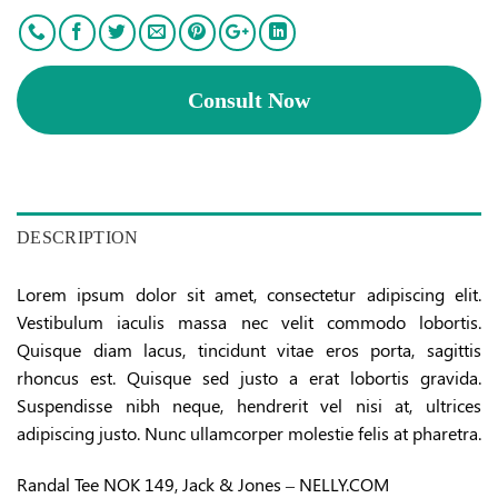
Consult Now
DESCRIPTION
Lorem ipsum dolor sit amet, consectetur adipiscing elit.
Vestibulum iaculis massa nec velit commodo lobortis.
Quisque diam lacus, tincidunt vitae eros porta, sagittis
rhoncus est. Quisque sed justo a erat lobortis gravida.
Suspendisse nibh neque, hendrerit vel nisi at, ultrices
adipiscing justo. Nunc ullamcorper molestie felis at pharetra.
Randal Tee NOK 149, Jack & Jones – NELLY.COM