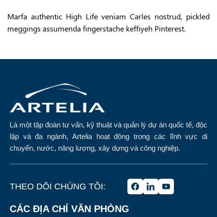
Marfa authentic High Life veniam Carles nostrud, pickled
meggings assumenda fingerstache keffiyeh Pinterest.
Là một tập đoàn tư vấn, kỹ thuật và quản lý dự án quốc tế, độc
lập và đa ngành, Artelia hoạt động trong các lĩnh vực di
chuyển, nước, năng lượng, xây dựng và công nghiệp.
THEO DÕI CHÚNG TÔI:
CÁC ĐỊA CHỈ VĂN PHÒNG