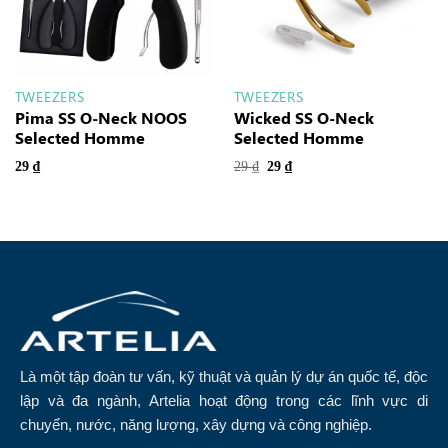
TWEEZERS
TWEEZERS
Pima SS O-Neck NOOS
Wicked SS O-Neck
Selected Homme
Selected Homme
29
₫
29
₫
29
₫
Là một tập đoàn tư vấn, kỹ thuật và quản lý dự án quốc tế, độc
lập và đa ngành, Artelia hoạt động trong các lĩnh vực di
chuyển, nước, năng lượng, xây dựng và công nghiệp.