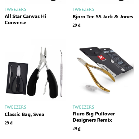
TWEEZERS
TWEEZERS
All Star Canvas Hi
Bjorn Tee SS Jack & Jones
Converse
29
₫
TWEEZERS
TWEEZERS
Fluro Big Pullover
Classic Bag, Svea
Designers Remix
29
₫
29
₫