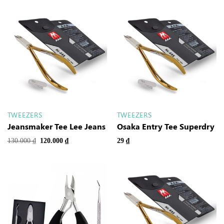
TWEEZERS
TWEEZERS
Jeansmaker Tee Lee Jeans
Osaka Entry Tee Superdry
130.000
₫
120.000
₫
29
₫