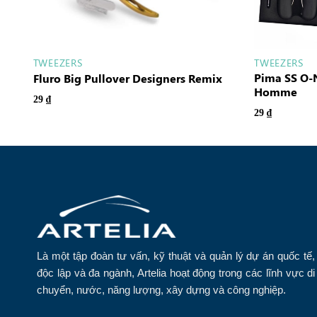
TWEEZERS
TWEEZERS
Pima SS O-
Fluro Big Pullover Designers Remix
Homme
29
₫
29
₫
Là một tập đoàn tư vấn, kỹ thuật và quản lý dự án quốc tế,
độc lập và đa ngành, Artelia hoạt động trong các lĩnh vực di
chuyển, nước, năng lượng, xây dựng và công nghiệp.