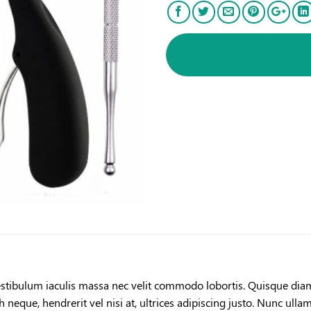
estibulum iaculis massa nec velit commodo lobortis. Quisque diam l
neque, hendrerit vel nisi at, ultrices adipiscing justo. Nunc ullam