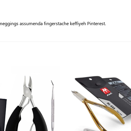
 meggings assumenda fingerstache keffiyeh Pinterest.