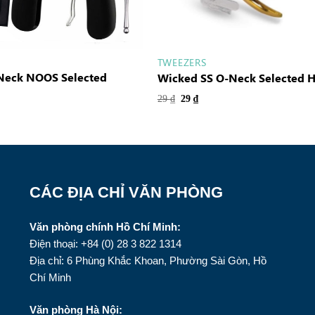
TWEEZERS
Neck NOOS Selected
Wicked SS O-Neck Selected
29
₫
29
₫
CÁC ĐỊA CHỈ VĂN PHÒNG
Văn phòng chính Hồ Chí Minh:
Điện thoại: +84 (0) 28 3 822 1314
Địa chỉ: 6 Phùng Khắc Khoan, Phường Sài Gòn, Hồ
Chí Minh
Văn phòng Hà Nội: