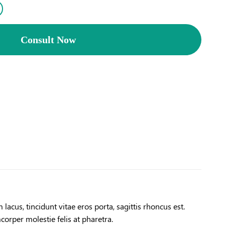
Consult Now
acus, tincidunt vitae eros porta, sagittis rhoncus est.
corper molestie felis at pharetra.