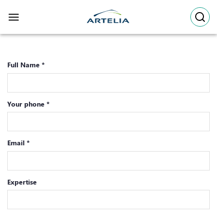
Skip
to
content
Full Name *
Your phone *
Email *
Expertise